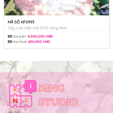
MÃ SỐ:
KF0993
Váy cưới mẫu mới 2023 hồng nhạt
Giá bán:
4,000,000 VNĐ
Giá thuê:
650,000 VNĐ
Liên hệ