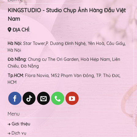
KINGSTUDIO - Studio Chụp Ảnh Hàng Đầu Việt
Nam
ĐỊA CHỈ
:
Hà Nội:
Star Tower,P. Dương Đình Nghệ, Yên Hoà, Cầu Giấy,
Hà Nội
Đà Nẵng:
Chung cư The Ori Garden, Hoà Hiệp Nam, Liên
Chiểu, Đà Nẵng
Tp.HCM:
Flora Novia, 1452 Phạm Văn Đồng, TP. Thủ Đức,
HCM
Menu
Giới thiệu
Dịch vụ