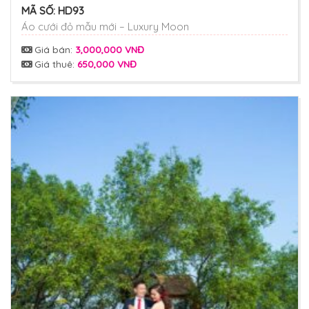
MÃ SỐ:
HD93
Áo cưới đỏ mẫu mới – Luxury Moon
Giá bán:
3,000,000 VNĐ
Giá thuê:
650,000 VNĐ