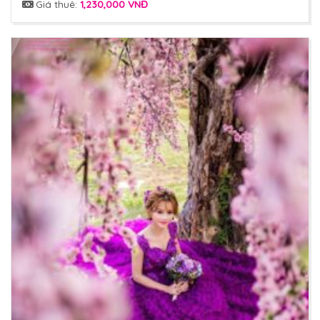
Giá thuê:
1,230,000 VNĐ