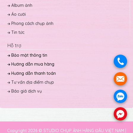
Album ảnh
Áo cưới
Phong cách chụp ảnh
Tin tức
Hỗ trợ
Bảo mật thông tin
.
Hướng dẫn mua hàng
Hướng dẫn thanh toán
.
Tư vấn địa điểm chụp
Báo giá dịch vụ
.
.
Copyright 2026 © STUDIO CHỤP ẢNH HÀNG ĐẦU VIỆT NAM |