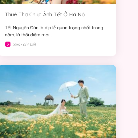
Thuê Thợ Chụp Ảnh Tết Ở Hà Nội
Tết Nguyên Đán là dịp lễ quan trọng nhất trong
năm, là thời điểm mọi...
Xem chi tiết