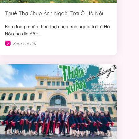
Thuê Thợ Chụp Ảnh Ngoài Trời Ở Hà Nội
Bạn đang muốn thuê thợ chụp ảnh ngoài trời ở Hà
Nội cho dịp đặc...
Xem chi tiết