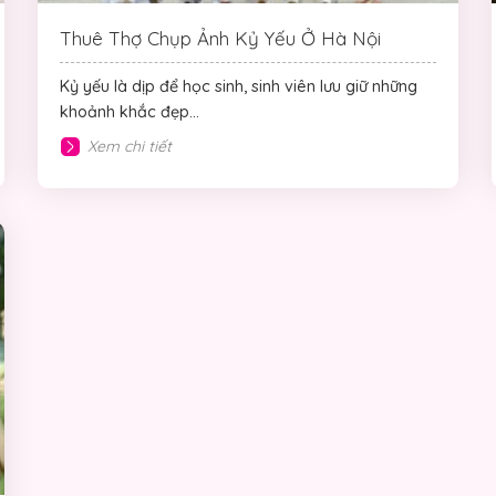
Thuê Thợ Chụp Ảnh Kỷ Yếu Ở Hà Nội
Kỷ yếu là dịp để học sinh, sinh viên lưu giữ những
khoảnh khắc đẹp...
Xem chi tiết