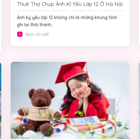
Thuê Thợ Chụp Ảnh Kỉ Yếu Lớp 12 Ở Hà Nội
Ảnh kỷ yếu lớp 12 không chỉ là những khung hình
ghi lại thời thanh...
Xem chi tiết