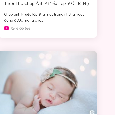
Thuê Thợ Chụp Ảnh Kỉ Yếu Lớp 9 Ở Hà Nội
Chụp ảnh kỉ yếu lớp 9 là một trong những hoạt
động được mong chờ...
Xem chi tiết