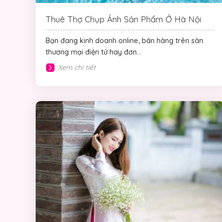
Thuê Thợ Chụp Ảnh Sản Phẩm Ở Hà Nội
Bạn đang kinh doanh online, bán hàng trên sàn
thương mại điện tử hay đơn...
Xem chi tiết