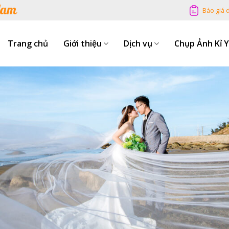
Nam
Báo giá 
Trang chủ
Giới thiệu
Dịch vụ
Chụp Ảnh Kỉ 