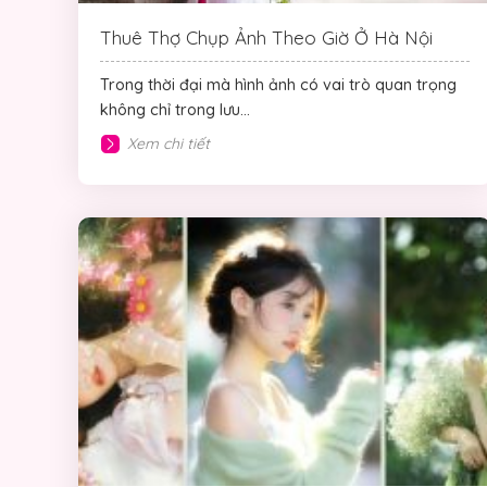
Thuê Thợ Chụp Ảnh Theo Giờ Ở Hà Nội
Trong thời đại mà hình ảnh có vai trò quan trọng
không chỉ trong lưu...
Xem chi tiết