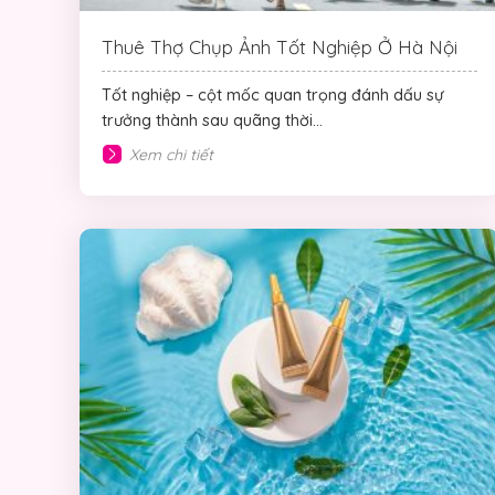
Thuê Thợ Chụp Ảnh Tốt Nghiệp Ở Hà Nội
Tốt nghiệp – cột mốc quan trọng đánh dấu sự
trưởng thành sau quãng thời...
Xem chi tiết