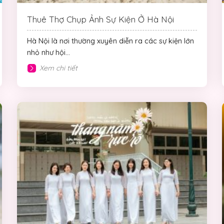
Thuê Thợ Chụp Ảnh Sự Kiện Ở Hà Nội
Hà Nội là nơi thường xuyên diễn ra các sự kiện lớn
nhỏ như hội...
Xem chi tiết