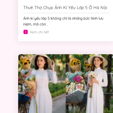
Thuê Thợ Chụp Ảnh Kỉ Yếu Lớp 5 Ở Hà Nội
Ảnh kỉ yếu lớp 5 không chỉ là những bức hình lưu
niệm, mà còn...
Xem chi tiết