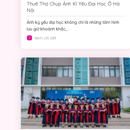
Thuê Thợ Chụp Ảnh Kỉ Yếu Đại Học Ở Hà
Nội
Ảnh kỷ yếu đại học không chỉ là những tấm hình
lưu giữ khoảnh khắc,...
Xem chi tiết