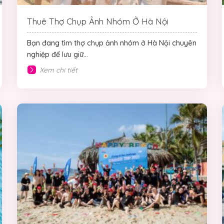
Thuê Thợ Chụp Ảnh Nhóm Ở Hà Nội
Bạn đang tìm thợ chụp ảnh nhóm ở Hà Nội chuyên
nghiệp để lưu giữ...
Xem chi tiết