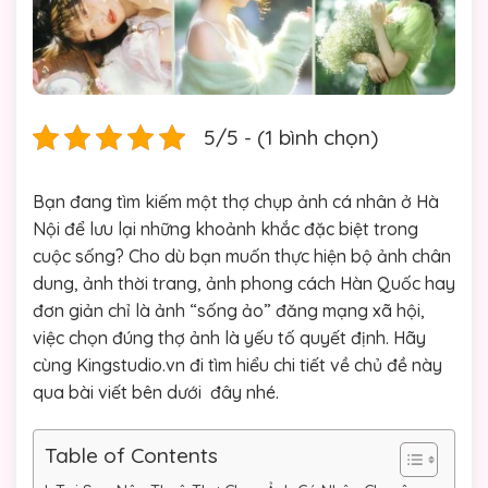
5/5 - (1 bình chọn)
Bạn đang tìm kiếm một thợ chụp ảnh cá nhân ở Hà
Nội để lưu lại những khoảnh khắc đặc biệt trong
cuộc sống? Cho dù bạn muốn thực hiện bộ ảnh chân
dung, ảnh thời trang, ảnh phong cách Hàn Quốc hay
đơn giản chỉ là ảnh “sống ảo” đăng mạng xã hội,
việc chọn đúng thợ ảnh là yếu tố quyết định. Hãy
cùng Kingstudio.vn đi tìm hiểu chi tiết về chủ đề này
qua bài viết bên dưới đây nhé.
Table of Contents