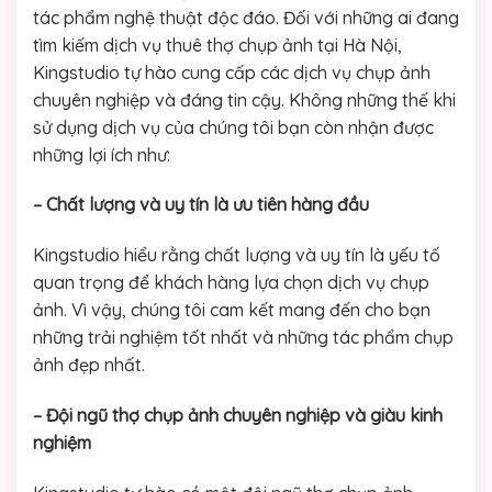
tác phẩm nghệ thuật độc đáo. Đối với những ai đang
tìm kiếm dịch vụ thuê thợ chụp ảnh tại Hà Nội,
Kingstudio tự hào cung cấp các dịch vụ chụp ảnh
chuyên nghiệp và đáng tin cậy. Không những thế khi
sử dụng dịch vụ của chúng tôi bạn còn nhận được
những lợi ích như:
– Chất lượng và uy tín là ưu tiên hàng đầu
Kingstudio hiểu rằng chất lượng và uy tín là yếu tố
quan trọng để khách hàng lựa chọn dịch vụ chụp
ảnh. Vì vậy, chúng tôi cam kết mang đến cho bạn
những trải nghiệm tốt nhất và những tác phẩm chụp
ảnh đẹp nhất.
– Đội ngũ thợ chụp ảnh chuyên nghiệp và giàu kinh
nghiệm