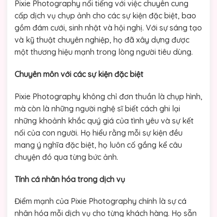
Pixie Photography nổi tiếng với việc chuyên cung
cấp dịch vụ chụp ảnh cho các sự kiện đặc biệt, bao
gồm đám cưới, sinh nhật và hội nghị. Với sự sáng tạo
và kỹ thuật chuyên nghiệp, họ đã xây dựng được
một thương hiệu mạnh trong lòng người tiêu dùng.
Chuyên môn với các sự kiện đặc biệt
Pixie Photography không chỉ đơn thuần là chụp hình,
mà còn là những người nghệ sĩ biết cách ghi lại
những khoảnh khắc quý giá của tình yêu và sự kết
nối của con người. Họ hiểu rằng mỗi sự kiện đều
mang ý nghĩa đặc biệt, họ luôn cố gắng kể câu
chuyện đó qua từng bức ảnh.
Tính cá nhân hóa trong dịch vụ
Điểm mạnh của Pixie Photography chính là sự cá
nhân hóa mỗi dịch vụ cho từng khách hàng. Họ sẵn