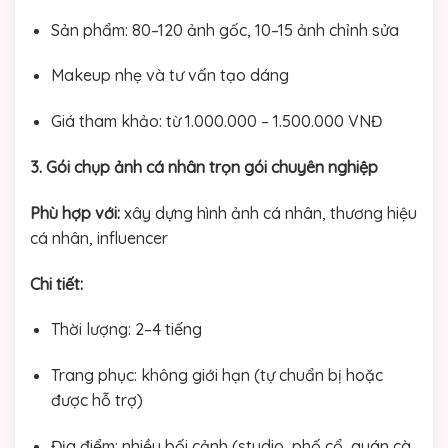
Sản phẩm: 80–120 ảnh gốc, 10–15 ảnh chỉnh sửa
Makeup nhẹ và tư vấn tạo dáng
Giá tham khảo: từ 1.000.000 – 1.500.000 VNĐ
3. Gói chụp ảnh cá nhân trọn gói chuyên nghiệp
Phù hợp với:
xây dựng hình ảnh cá nhân, thương hiệu
cá nhân, influencer
Chi tiết:
Thời lượng: 2–4 tiếng
Trang phục: không giới hạn (tự chuẩn bị hoặc
được hỗ trợ)
Địa điểm: nhiều bối cảnh (studio, phố cổ, quán cà