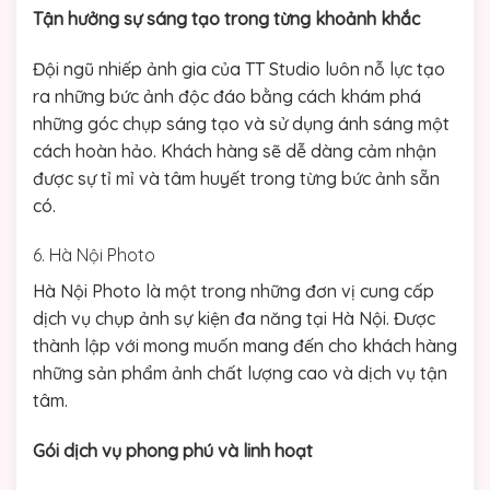
Tận hưởng sự sáng tạo trong từng khoảnh khắc
Đội ngũ nhiếp ảnh gia của TT Studio luôn nỗ lực tạo
ra những bức ảnh độc đáo bằng cách khám phá
những góc chụp sáng tạo và sử dụng ánh sáng một
cách hoàn hảo. Khách hàng sẽ dễ dàng cảm nhận
được sự tỉ mỉ và tâm huyết trong từng bức ảnh sẵn
có.
6. Hà Nội Photo
Hà Nội Photo là một trong những đơn vị cung cấp
dịch vụ chụp ảnh sự kiện đa năng tại Hà Nội. Được
thành lập với mong muốn mang đến cho khách hàng
những sản phẩm ảnh chất lượng cao và dịch vụ tận
tâm.
Gói dịch vụ phong phú và linh hoạt