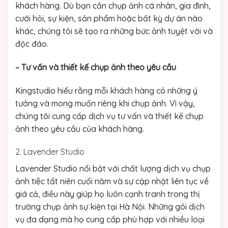
khách hàng. Dù bạn cần chụp ảnh cá nhân, gia đình,
cưới hỏi, sự kiện, sản phẩm hoặc bất kỳ dự án nào
khác, chúng tôi sẽ tạo ra những bức ảnh tuyệt vời và
độc đáo.
– Tư vấn và thiết kế chụp ảnh theo yêu cầu
Kingstudio hiểu rằng mỗi khách hàng có những ý
tưởng và mong muốn riêng khi chụp ảnh. Vì vậy,
chúng tôi cung cấp dịch vụ tư vấn và thiết kế chụp
ảnh theo yêu cầu của khách hàng.
2. Lavender Studio
Lavender Studio nổi bật với chất lượng dịch vụ chụp
ảnh tiệc tất niên cuối năm và sự cập nhật liên tục về
giá cả, điều này giúp họ luôn cạnh tranh trong thị
trường chụp ảnh sự kiện tại Hà Nội. Những gói dịch
vụ đa dạng mà họ cung cấp phù hợp với nhiều loại