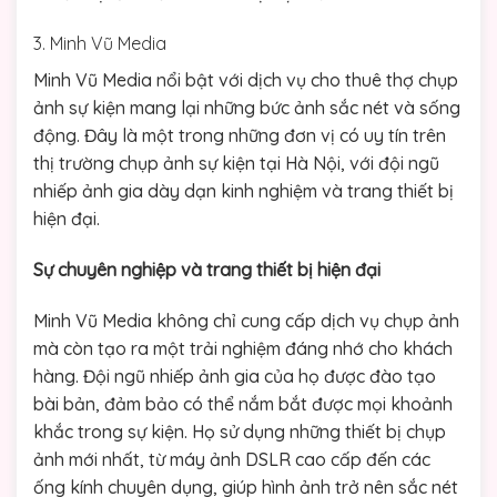
3. Minh Vũ Media
Minh Vũ Media nổi bật với dịch vụ cho thuê thợ chụp
ảnh sự kiện mang lại những bức ảnh sắc nét và sống
động. Đây là một trong những đơn vị có uy tín trên
thị trường chụp ảnh sự kiện tại Hà Nội, với đội ngũ
nhiếp ảnh gia dày dạn kinh nghiệm và trang thiết bị
hiện đại.
Sự chuyên nghiệp và trang thiết bị hiện đại
Minh Vũ Media không chỉ cung cấp dịch vụ chụp ảnh
mà còn tạo ra một trải nghiệm đáng nhớ cho khách
hàng. Đội ngũ nhiếp ảnh gia của họ được đào tạo
bài bản, đảm bảo có thể nắm bắt được mọi khoảnh
khắc trong sự kiện. Họ sử dụng những thiết bị chụp
ảnh mới nhất, từ máy ảnh DSLR cao cấp đến các
ống kính chuyên dụng, giúp hình ảnh trở nên sắc nét