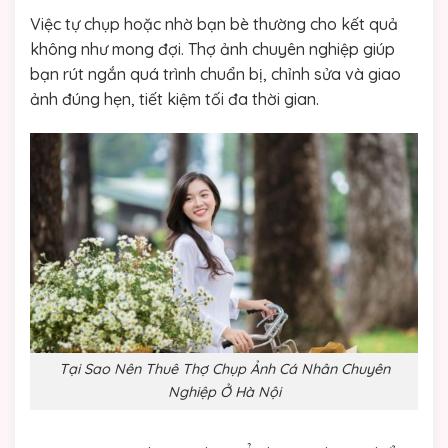
Việc tự chụp hoặc nhờ bạn bè thường cho kết quả
không như mong đợi. Thợ ảnh chuyên nghiệp giúp
bạn rút ngắn quá trình chuẩn bị, chỉnh sửa và giao
ảnh đúng hẹn, tiết kiệm tối đa thời gian.
Tại Sao Nên Thuê Thợ Chụp Ảnh Cá Nhân Chuyên
Nghiệp Ở Hà Nội