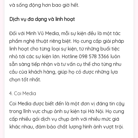
và sống động hơn bao giờ hết.
Dịch vụ đa dạng và linh hoạt
Đối với Minh Vũ Media, mỗi sự kiện đều là một tác
phẩm nghệ thuật riêng biệt. Họ cung cấp giải pháp
linh hoạt cho từng loại sự kiện, từ những buổi tiệc
nhỏ tới các sự kiện lớn. Hotline 098 578 3366 luôn
sẵn sàng tiếp nhận và tư vấn cụ thể cho từng nhu
cầu của khách hàng, giúp họ có được những lựa
chọn tốt nhất.
4. Coi Media
Coi Media được biết đến là một đơn vị đáng tin cậy
trong lĩnh vực chụp ảnh sự kiện tại Hà Nội. Họ cung
cấp nhiều gói dịch vụ chụp ảnh với nhiều mức giá
khác nhau, đảm bảo chất lượng hình ảnh vượt trội.