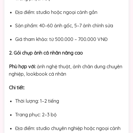
Địa điểm: studio hoặc ngoại cảnh gần
Sản phẩm: 40–60 ảnh gốc, 5–7 ảnh chỉnh sửa
Giá tham khảo: từ 500.000 – 700.000 VNĐ
2. Gói chụp ảnh cá nhân nâng cao
Phù hợp với:
ảnh nghệ thuật, ảnh chân dung chuyên
nghiệp, lookbook cá nhân
Chi tiết:
Thời lượng: 1–2 tiếng
Trang phục: 2–3 bộ
Địa điểm: studio chuyên nghiệp hoặc ngoại cảnh