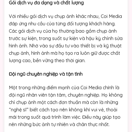
Gói dịch vụ đa dạng và chất lượng
Với nhiều gói dịch vụ chụp ảnh khác nhau, Coi Media
đáp ứng nhu cầu của từng đối tượng khách hàng.
Các gói dịch vụ của họ thường bao gồm chụp ảnh
trước sự kiện, trong suốt sự kiện và hậu kỳ chỉnh sửa
hình ảnh. Nhờ vào sự đầu tư vào thiết bị và kỹ thuật
chụp ảnh, hình ảnh mà họ tạo ra luôn giữ được chất
lượng cao, bền vững theo thời gian.
Đội ngũ chuyên nghiệp và tận tình
Một trong những điểm mạnh của Coi Media chính là
đội ngũ nhân viên tận tâm, chuyên nghiệp. Họ không
chỉ chụp ảnh một cách đơn thuần mà còn là những
“nghệ sĩ” biết cách tạo nên không khí vui vẻ, thoải
mái trong suốt quá trình làm việc. Điều này giúp tạo
nên những bức ảnh tự nhiên và chân thực nhất.