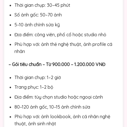
Thời gian chụp: 30–45 phút
Số ảnh gốc: 50–70 ảnh
5–10 ảnh chỉnh sửa kỹ
Địa điểm: công viên, phố cổ hoặc studio nhỏ
Phù hợp với: ảnh thẻ nghệ thuật, ảnh profile cá
nhân
– Gói tiêu chuẩn – Từ 900.000 – 1.200.000 VNĐ
Thời gian chụp: 1–2 giờ
Trang phục: 1–2 bộ
Địa điểm: tùy chọn studio hoặc ngoại cảnh
80–120 ảnh gốc, 10–15 ảnh chỉnh sửa
Phù hợp với: ảnh lookbook, ảnh cá nhân nghệ
thuật, ảnh sinh nhật