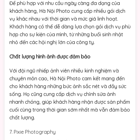
Để phù hợp với nhu cầu ngày càng đa dạng của
khách hàng, Hà Nội Photo cung cấp nhiều gói dịch
vụ khác nhau với thời gian và mức giá linh hoạt.
Khách hàng có thể dễ dàng lựa chọn gói dịch vụ phù
hợp cho sự kiện của mình, từ những buổi sinh nhật
nhỏ đến các hội nghị lớn của công ty.
Chất lượng hình ảnh được đảm bảo
Với đội ngũ nhiếp ảnh viên nhiều kinh nghiệm và
chuyên môn cao, Hà Nội Photo cam kết mang đến
cho khách hàng những bức ảnh sắc nét và đầy sức
sống. Họ cũng cung cấp dịch vụ chỉnh sửa ảnh
nhanh chóng, giúp khách hàng nhận được sản phẩm
cuối cùng trong thời gian sớm nhất mà vẫn đảm bảo
chất lượng.
7. Pixie Photography