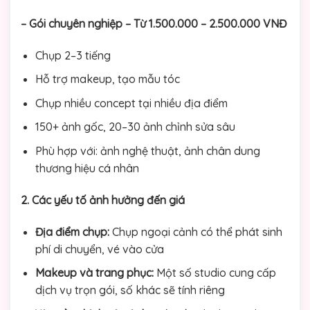
– Gói chuyên nghiệp – Từ 1.500.000 – 2.500.000 VNĐ
Chụp 2–3 tiếng
Hỗ trợ makeup, tạo mẫu tóc
Chụp nhiều concept tại nhiều địa điểm
150+ ảnh gốc, 20–30 ảnh chỉnh sửa sâu
Phù hợp với: ảnh nghệ thuật, ảnh chân dung
thương hiệu cá nhân
2. Các yếu tố ảnh hưởng đến giá
Địa điểm chụp:
Chụp ngoại cảnh có thể phát sinh
phí di chuyển, vé vào cửa
Makeup và trang phục:
Một số studio cung cấp
dịch vụ trọn gói, số khác sẽ tính riêng