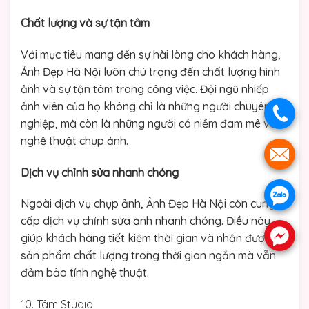
Chất lượng và sự tận tâm
Với mục tiêu mang đến sự hài lòng cho khách hàng,
Ảnh Đẹp Hà Nội luôn chú trọng đến chất lượng hình
ảnh và sự tận tâm trong công việc. Đội ngũ nhiếp
ảnh viên của họ không chỉ là những người chuyên
.
nghiệp, mà còn là những người có niềm đam mê với
nghệ thuật chụp ảnh.
.
Dịch vụ chỉnh sửa nhanh chóng
.
Ngoài dịch vụ chụp ảnh, Ảnh Đẹp Hà Nội còn cung
cấp dịch vụ chỉnh sửa ảnh nhanh chóng. Điều này
.
giúp khách hàng tiết kiệm thời gian và nhận được
sản phẩm chất lượng trong thời gian ngắn mà vẫn
đảm bảo tính nghệ thuật.
10. Tâm Studio