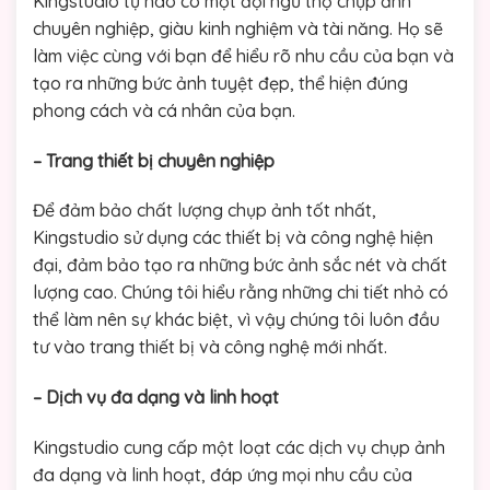
Kingstudio tự hào có một đội ngũ thợ chụp ảnh
chuyên nghiệp, giàu kinh nghiệm và tài năng. Họ sẽ
làm việc cùng với bạn để hiểu rõ nhu cầu của bạn và
tạo ra những bức ảnh tuyệt đẹp, thể hiện đúng
phong cách và cá nhân của bạn.
– Trang thiết bị chuyên nghiệp
Để đảm bảo chất lượng chụp ảnh tốt nhất,
Kingstudio sử dụng các thiết bị và công nghệ hiện
đại, đảm bảo tạo ra những bức ảnh sắc nét và chất
lượng cao. Chúng tôi hiểu rằng những chi tiết nhỏ có
thể làm nên sự khác biệt, vì vậy chúng tôi luôn đầu
tư vào trang thiết bị và công nghệ mới nhất.
– Dịch vụ đa dạng và linh hoạt
Kingstudio cung cấp một loạt các dịch vụ chụp ảnh
đa dạng và linh hoạt, đáp ứng mọi nhu cầu của