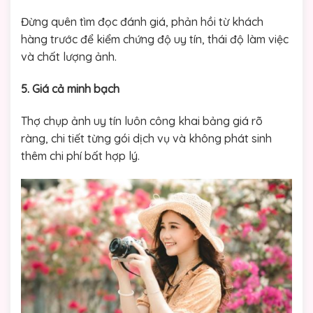
Đừng quên tìm đọc đánh giá, phản hồi từ khách
hàng trước để kiểm chứng độ uy tín, thái độ làm việc
và chất lượng ảnh.
5. Giá cả minh bạch
Thợ chụp ảnh uy tín luôn công khai bảng giá rõ
ràng, chi tiết từng gói dịch vụ và không phát sinh
thêm chi phí bất hợp lý.