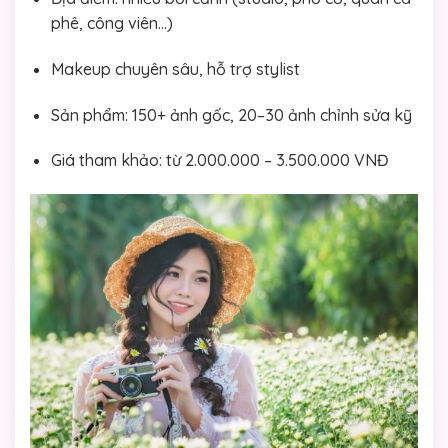
phê, công viên…)
Makeup chuyên sâu, hỗ trợ stylist
Sản phẩm: 150+ ảnh gốc, 20–30 ảnh chỉnh sửa kỹ
Giá tham khảo: từ 2.000.000 – 3.500.000 VNĐ