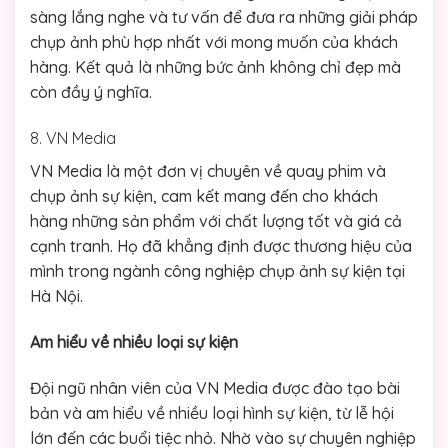
sàng lắng nghe và tư vấn để đưa ra những giải pháp
chụp ảnh phù hợp nhất với mong muốn của khách
hàng. Kết quả là những bức ảnh không chỉ đẹp mà
còn đầy ý nghĩa.
8. VN Media
VN Media là một đơn vị chuyên về quay phim và
chụp ảnh sự kiện, cam kết mang đến cho khách
hàng những sản phẩm với chất lượng tốt và giá cả
cạnh tranh. Họ đã khẳng định được thương hiệu của
mình trong ngành công nghiệp chụp ảnh sự kiện tại
Hà Nội.
Am hiểu về nhiều loại sự kiện
Đội ngũ nhân viên của VN Media được đào tạo bài
bản và am hiểu về nhiều loại hình sự kiện, từ lễ hội
lớn đến các buổi tiệc nhỏ. Nhờ vào sự chuyên nghiệp