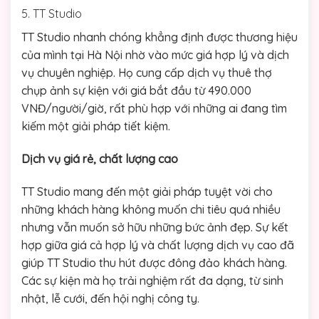
5. TT Studio
TT Studio nhanh chóng khẳng định được thương hiệu
của mình tại Hà Nội nhờ vào mức giá hợp lý và dịch
vụ chuyên nghiệp. Họ cung cấp dịch vụ thuê thợ
chụp ảnh sự kiện với giá bắt đầu từ 490.000
VNĐ/người/giờ, rất phù hợp với những ai đang tìm
kiếm một giải pháp tiết kiệm.
Dịch vụ giá rẻ, chất lượng cao
TT Studio mang đến một giải pháp tuyệt vời cho
những khách hàng không muốn chi tiêu quá nhiều
nhưng vẫn muốn sở hữu những bức ảnh đẹp. Sự kết
hợp giữa giá cả hợp lý và chất lượng dịch vụ cao đã
giúp TT Studio thu hút được đông đảo khách hàng.
Các sự kiện mà họ trải nghiệm rất đa dạng, từ sinh
nhật, lễ cưới, đến hội nghị công ty.