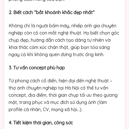
2. Biết cách “bắt khoảnh khắc đẹp nhất”
Không chỉ là người bấm máy, nhiếp ảnh gia chuyên
nghiệp còn có con mắt nghệ thuật. Họ biết chọn góc
chụp đẹp, hướng dẫn cách tạo dáng tự nhiên và
khai thác cảm xúc chân thật, giúp bạn tỏa sáng
ngay cả khi không quen đứng trước ống kính.
3. Tư vấn concept phù hợp
Từ phong cách cổ điển, hiện đại đến nghệ thuật –
thợ ảnh chuyên nghiệp tại Hà Nội có thể tư vấn
concept, địa điểm, thời gian chụp tối ưu theo gương
mặt, trang phục và mục đích sử dụng ảnh (làm
profile cá nhân, CV, mạng xã hội…).
4. Tiết kiệm thời gian, công sức