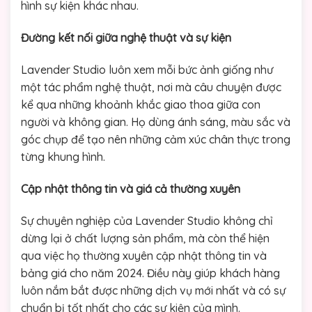
hình sự kiện khác nhau.
Đường kết nối giữa nghệ thuật và sự kiện
Lavender Studio luôn xem mỗi bức ảnh giống như
một tác phẩm nghệ thuật, nơi mà câu chuyện được
kể qua những khoảnh khắc giao thoa giữa con
người và không gian. Họ dùng ánh sáng, màu sắc và
góc chụp để tạo nên những cảm xúc chân thực trong
từng khung hình.
Cập nhật thông tin và giá cả thường xuyên
Sự chuyên nghiệp của Lavender Studio không chỉ
dừng lại ở chất lượng sản phẩm, mà còn thể hiện
qua việc họ thường xuyên cập nhật thông tin và
bảng giá cho năm 2024. Điều này giúp khách hàng
luôn nắm bắt được những dịch vụ mới nhất và có sự
chuẩn bị tốt nhất cho các sự kiện của mình.