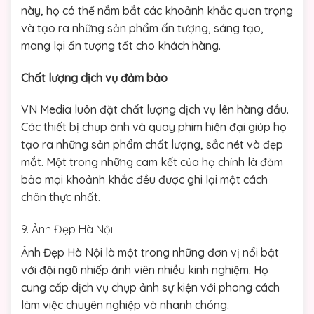
này, họ có thể nắm bắt các khoảnh khắc quan trọng
và tạo ra những sản phẩm ấn tượng, sáng tạo,
mang lại ấn tượng tốt cho khách hàng.
Chất lượng dịch vụ đảm bảo
VN Media luôn đặt chất lượng dịch vụ lên hàng đầu.
Các thiết bị chụp ảnh và quay phim hiện đại giúp họ
tạo ra những sản phẩm chất lượng, sắc nét và đẹp
mắt. Một trong những cam kết của họ chính là đảm
bảo mọi khoảnh khắc đều được ghi lại một cách
chân thực nhất.
9. Ảnh Đẹp Hà Nội
Ảnh Đẹp Hà Nội là một trong những đơn vị nổi bật
với đội ngũ nhiếp ảnh viên nhiều kinh nghiệm. Họ
cung cấp dịch vụ chụp ảnh sự kiện với phong cách
làm việc chuyên nghiệp và nhanh chóng.