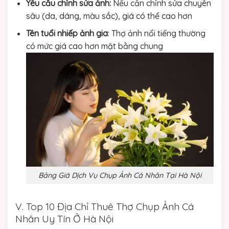
Yêu cầu chỉnh sửa ảnh:
Nếu cần chỉnh sửa chuyên
sâu (da, dáng, màu sắc), giá có thể cao hơn
Tên tuổi nhiếp ảnh gia
: Thợ ảnh nổi tiếng thường
có mức giá cao hơn mặt bằng chung
Bảng Giá Dịch Vụ Chụp Ảnh Cá Nhân Tại Hà Nội
V. Top 10 Địa Chỉ Thuê Thợ Chụp Ảnh Cá
Nhân Uy Tín Ở Hà Nội