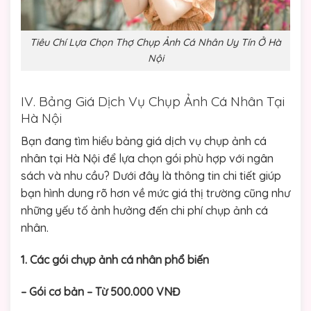
Tiêu Chí Lựa Chọn Thợ Chụp Ảnh Cá Nhân Uy Tín Ở Hà
Nội
IV. Bảng Giá Dịch Vụ Chụp Ảnh Cá Nhân Tại
Hà Nội
Bạn đang tìm hiểu bảng giá dịch vụ chụp ảnh cá
nhân tại Hà Nội để lựa chọn gói phù hợp với ngân
sách và nhu cầu? Dưới đây là thông tin chi tiết giúp
bạn hình dung rõ hơn về mức giá thị trường cũng như
những yếu tố ảnh hưởng đến chi phí chụp ảnh cá
nhân.
1. Các gói chụp ảnh cá nhân phổ biến
– Gói cơ bản – Từ 500.000 VNĐ