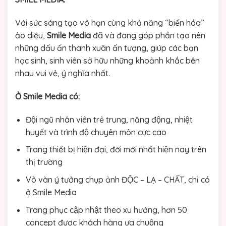
Với sức sáng tạo vô hạn cùng khả năng “biến hóa”
ảo diệu,
Smile Media
đã và đang góp phần tạo nên
những dấu ấn thanh xuân ấn tượng, giúp các bạn
học sinh, sinh viên sở hữu những khoảnh khắc bên
nhau vui vẻ, ý nghĩa nhất.
Ở Smile Media có:
Đội ngũ nhân viên trẻ trung, năng động, nhiệt
huyết và trình độ chuyên môn cực cao
Trang thiết bị hiện đại, đời mới nhất hiện nay trên
thị trường
Vô vàn ý tưởng chụp ảnh ĐỘC – LẠ – CHẤT, chỉ có
ở Smile Media
Trang phục cập nhật theo xu hướng, hơn 50
concept được khách hàng ưa chuộng