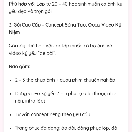
Phù hợp với:
Lớp từ 20 – 40 học sinh muốn có ảnh kỷ
yếu đẹp và trọn gói.
3. Gói Cao Cấp – Concept Sáng Tạo, Quay Video Kỷ
Niệm
Gói này phù hợp với các lớp muốn có bộ ảnh và
video kỷ yếu “để đời”.
Bao gồm:
2 – 3 thợ chụp ảnh + quay phim chuyên nghiệp
Dựng video kỷ yếu 3 – 5 phút (có lời thoại, nhạc
nền, intro lớp)
Tư vấn concept riêng theo yêu cầu
Trang phục đa dạng: áo dài, đồng phục lớp, đồ