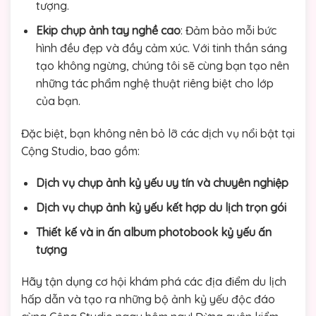
tượng.
Ekip chụp ảnh tay nghề cao
: Đảm bảo mỗi bức
hình đều đẹp và đầy cảm xúc. Với tinh thần sáng
tạo không ngừng, chúng tôi sẽ cùng bạn tạo nên
những tác phẩm nghệ thuật riêng biệt cho lớp
của bạn.
Đặc biệt, bạn không nên bỏ lỡ các dịch vụ nổi bật tại
Cộng Studio, bao gồm:
Dịch vụ chụp ảnh kỷ yếu uy tín và chuyên nghiệp
Dịch vụ chụp ảnh kỷ yếu kết hợp du lịch trọn gói
Thiết kế và in ấn album photobook kỷ yếu ấn
tượng
Hãy tận dụng cơ hội khám phá các địa điểm du lịch
hấp dẫn và tạo ra những bộ ảnh kỷ yếu độc đáo