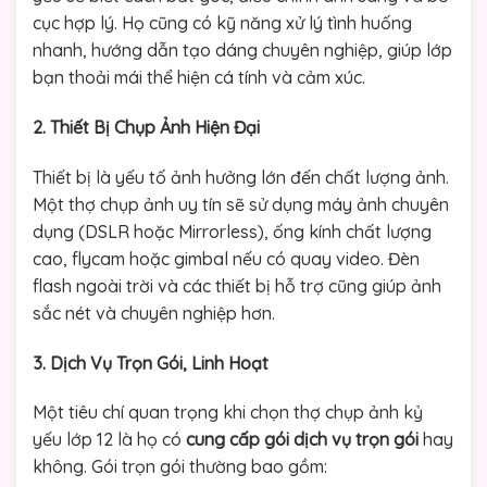
cục hợp lý. Họ cũng có kỹ năng xử lý tình huống
nhanh, hướng dẫn tạo dáng chuyên nghiệp, giúp lớp
bạn thoải mái thể hiện cá tính và cảm xúc.
2. Thiết Bị Chụp Ảnh Hiện Đại
Thiết bị là yếu tố ảnh hưởng lớn đến chất lượng ảnh.
Một thợ chụp ảnh uy tín sẽ sử dụng máy ảnh chuyên
dụng (DSLR hoặc Mirrorless), ống kính chất lượng
cao, flycam hoặc gimbal nếu có quay video. Đèn
flash ngoài trời và các thiết bị hỗ trợ cũng giúp ảnh
sắc nét và chuyên nghiệp hơn.
3. Dịch Vụ Trọn Gói, Linh Hoạt
Một tiêu chí quan trọng khi chọn thợ chụp ảnh kỷ
yếu lớp 12 là họ có
cung cấp gói dịch vụ trọn gói
hay
không. Gói trọn gói thường bao gồm: