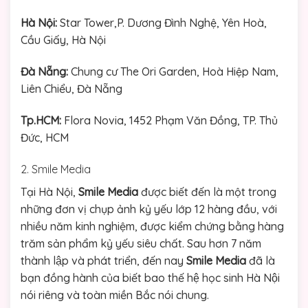
Hà Nội:
Star Tower,P. Dương Đình Nghệ, Yên Hoà,
Cầu Giấy, Hà Nội
Đà Nẵng:
Chung cư The Ori Garden, Hoà Hiệp Nam,
Liên Chiểu, Đà Nẵng
Tp.HCM:
Flora Novia, 1452 Phạm Văn Đồng, TP. Thủ
Đức, HCM
2. Smile Media
Tại Hà Nội,
Smile Media
được biết đến là một trong
những đơn vị chụp ảnh kỷ yếu lớp 12 hàng đầu, với
nhiều năm kinh nghiệm, được kiểm chứng bằng hàng
trăm sản phẩm kỷ yếu siêu chất. Sau hơn 7 năm
thành lập và phát triển, đến nay
Smile Media
đã là
bạn đồng hành của biết bao thế hệ học sinh Hà Nội
nói riêng và toàn miền Bắc nói chung.