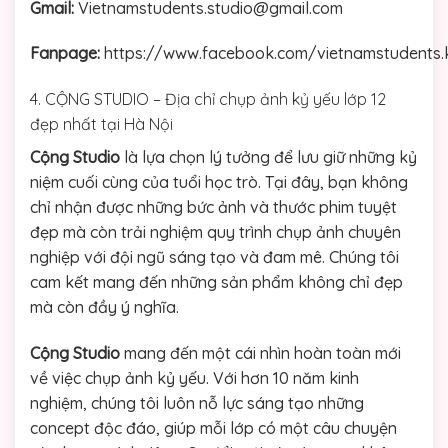
Gmail:
Vietnamstudents.studio@gmail.com
Fanpage:
https://www.facebook.com/vietnamstudents.
4. CỘNG STUDIO – Địa chỉ chụp ảnh kỷ yếu lớp 12
đẹp nhất tại Hà Nội
Cộng Studio
là lựa chọn lý tưởng để lưu giữ những kỷ
niệm cuối cùng của tuổi học trò. Tại đây, bạn không
chỉ nhận được những bức ảnh và thước phim tuyệt
đẹp mà còn trải nghiệm quy trình chụp ảnh chuyên
nghiệp với đội ngũ sáng tạo và đam mê. Chúng tôi
cam kết mang đến những sản phẩm không chỉ đẹp
mà còn đầy ý nghĩa.
Cộng Studio
mang đến một cái nhìn hoàn toàn mới
về việc chụp ảnh kỷ yếu. Với hơn 10 năm kinh
nghiệm, chúng tôi luôn nỗ lực sáng tạo những
concept độc đáo, giúp mỗi lớp có một câu chuyện