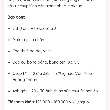
cầu từ chụp hình đến trang phục, makeup.
Bao gồm:
2 thợ ảnh + 1 ekip hỗ trợ
Make-up cá nhân
Cho thuê áo dài, vest
Đạo cụ: bong bóng, bảng tên lớp, v.v.
Chụp từ 1 – 2 địa điểm: trường học, Văn Miếu,
Hoàng Thành…
Ảnh gốc + 20 – 30 ảnh chỉnh sửa chuyên nghiệp
Giá tham khảo:
120.000 – 180.000 VNĐ/người