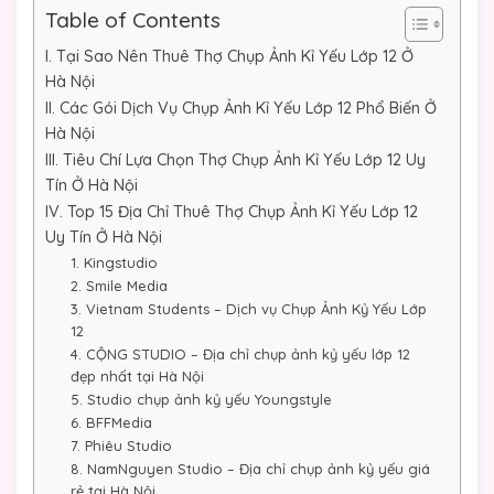
Table of Contents
I. Tại Sao Nên Thuê Thợ Chụp Ảnh Kỉ Yếu Lớp 12 Ở
Hà Nội
II. Các Gói Dịch Vụ Chụp Ảnh Kỉ Yếu Lớp 12 Phổ Biến Ở
Hà Nội
III. Tiêu Chí Lựa Chọn Thợ Chụp Ảnh Kỉ Yếu Lớp 12 Uy
Tín Ở Hà Nội
IV. Top 15 Địa Chỉ Thuê Thợ Chụp Ảnh Kỉ Yếu Lớp 12
Uy Tín Ở Hà Nội
1. Kingstudio
2. Smile Media
3. Vietnam Students – Dịch vụ Chụp Ảnh Kỷ Yếu Lớp
12
4. CỘNG STUDIO – Địa chỉ chụp ảnh kỷ yếu lớp 12
đẹp nhất tại Hà Nội
5. Studio chụp ảnh kỷ yếu Youngstyle
6. BFFMedia
7. Phiêu Studio
8. NamNguyen Studio – Địa chỉ chụp ảnh kỷ yếu giá
rẻ tại Hà Nội