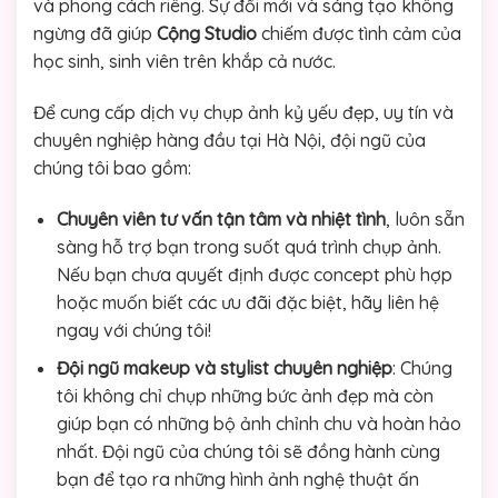
và phong cách riêng. Sự đổi mới và sáng tạo không
ngừng đã giúp
Cộng Studio
chiếm được tình cảm của
học sinh, sinh viên trên khắp cả nước.
Để cung cấp dịch vụ chụp ảnh kỷ yếu đẹp, uy tín và
chuyên nghiệp hàng đầu tại Hà Nội, đội ngũ của
chúng tôi bao gồm:
Chuyên viên tư vấn tận tâm và nhiệt tình
, luôn sẵn
sàng hỗ trợ bạn trong suốt quá trình chụp ảnh.
Nếu bạn chưa quyết định được concept phù hợp
hoặc muốn biết các ưu đãi đặc biệt, hãy liên hệ
ngay với chúng tôi!
Đội ngũ makeup và stylist chuyên nghiệp
: Chúng
tôi không chỉ chụp những bức ảnh đẹp mà còn
giúp bạn có những bộ ảnh chỉnh chu và hoàn hảo
nhất. Đội ngũ của chúng tôi sẽ đồng hành cùng
bạn để tạo ra những hình ảnh nghệ thuật ấn