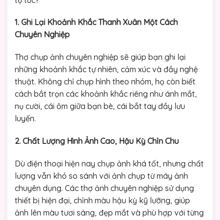
1. Ghi Lại Khoảnh Khắc Thanh Xuân Một Cách
Chuyên Nghiệp
Thợ chụp ảnh chuyên nghiệp sẽ giúp bạn ghi lại
những khoảnh khắc tự nhiên, cảm xúc và đầy nghệ
thuật. Không chỉ chụp hình theo nhóm, họ còn biết
cách bắt trọn các khoảnh khắc riêng như ánh mắt,
nụ cười, cái ôm giữa bạn bè, cái bắt tay đầy lưu
luyến.
2. Chất Lượng Hình Ảnh Cao, Hậu Kỳ Chỉn Chu
Dù điện thoại hiện nay chụp ảnh khá tốt, nhưng chất
lượng vẫn khó so sánh với ảnh chụp từ máy ảnh
chuyên dụng. Các thợ ảnh chuyên nghiệp sử dụng
thiết bị hiện đại, chỉnh màu hậu kỳ kỹ lưỡng, giúp
ảnh lên màu tươi sáng, đẹp mắt và phù hợp với từng