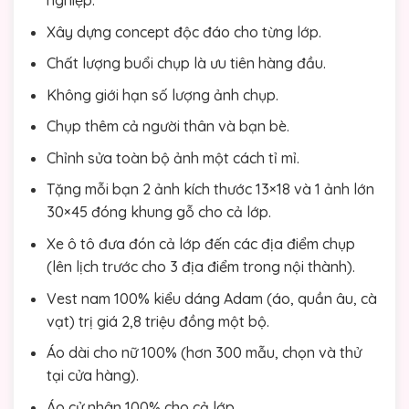
Xây dựng concept độc đáo cho từng lớp.
Chất lượng buổi chụp là ưu tiên hàng đầu.
Không giới hạn số lượng ảnh chụp.
Chụp thêm cả người thân và bạn bè.
Chỉnh sửa toàn bộ ảnh một cách tỉ mỉ.
Tặng mỗi bạn 2 ảnh kích thước 13×18 và 1 ảnh lớn
30×45 đóng khung gỗ cho cả lớp.
Xe ô tô đưa đón cả lớp đến các địa điểm chụp
(lên lịch trước cho 3 địa điểm trong nội thành).
Vest nam 100% kiểu dáng Adam (áo, quần âu, cà
vạt) trị giá 2,8 triệu đồng một bộ.
Áo dài cho nữ 100% (hơn 300 mẫu, chọn và thử
tại cửa hàng).
Áo cử nhân 100% cho cả lớp.