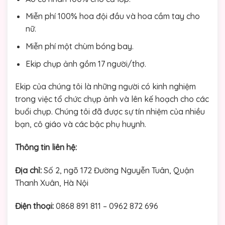
Miễn phí 100% hoa đội đầu và hoa cầm tay cho
nữ.
Miễn phí một chùm bóng bay.
Ekip chụp ảnh gồm 17 người/thợ.
Ekip của chúng tôi là những người có kinh nghiệm
trong việc tổ chức chụp ảnh và lên kế hoạch cho các
buổi chụp. Chúng tôi đã được sự tín nhiệm của nhiều
bạn, cô giáo và các bậc phụ huynh.
Thông tin liên hệ:
Địa chỉ:
Số 2, ngõ 172 Đường Nguyễn Tuân, Quận
Thanh Xuân, Hà Nội
Điện thoại:
0868 891 811 – 0962 872 696