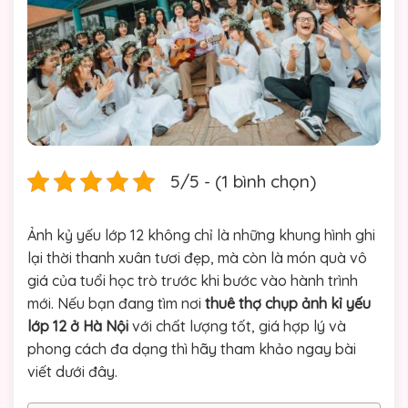
5/5 - (1 bình chọn)
Ảnh kỷ yếu lớp 12 không chỉ là những khung hình ghi
lại thời thanh xuân tươi đẹp, mà còn là món quà vô
giá của tuổi học trò trước khi bước vào hành trình
mới. Nếu bạn đang tìm nơi
thuê thợ chụp ảnh kỉ yếu
lớp 12 ở Hà Nội
với chất lượng tốt, giá hợp lý và
phong cách đa dạng thì hãy tham khảo ngay bài
viết dưới đây.