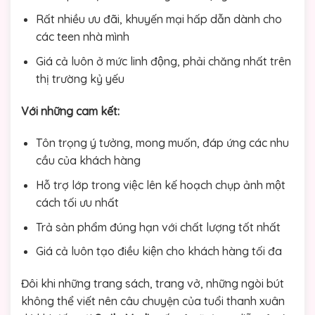
Rất nhiều ưu đãi, khuyến mại hấp dẫn dành cho
các teen nhà mình
Giá cả luôn ở mức linh động, phải chăng nhất trên
thị trường kỷ yếu
Với những cam kết:
Tôn trọng ý tưởng, mong muốn, đáp ứng các nhu
cầu của khách hàng
Hỗ trợ lớp trong việc lên kế hoạch chụp ảnh một
cách tối ưu nhất
Trả sản phẩm đúng hạn với chất lượng tốt nhất
Giá cả luôn tạo điều kiện cho khách hàng tối đa
Đôi khi những trang sách, trang vở, những ngòi bút
không thể viết nên câu chuyện của tuổi thanh xuân