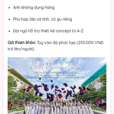
Ảnh không đụng hàng
Phù hợp lớp cá tính, có gu riêng
Đội ngũ hỗ trợ thiết kế concept từ A-Z
Giá tham khảo:
Tùy vào độ phức tạp (250.000 VNĐ
trở lên/người)