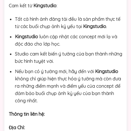
Cam kết từ
Kingstudio
:
Tất cả hình ảnh đăng tải đều là sản phẩm thực tế
từ các buổi chụp ảnh kỷ yếu tại
Kingstudio
.
Kingstudio
luôn cập nhật các concept mới lạ và
độc đáo cho lớp học.
Studio cam kết biến ý tưởng của bạn thành những
bức hình tuyệt vời.
Nếu bạn có ý tưởng mới, hãy đến với
Kingstudio
không chỉ giúp hiện thực hóa ý tưởng mà còn đưa
ra những điểm mạnh và điểm yếu của concept để
đảm bảo buổi chụp ảnh kỷ yếu của bạn thành
công nhất.
Thông tin liên hệ:
Địa Chỉ: