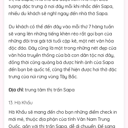
tượng đặc trưng ở nơi đây mỗi khi nhắc đến Sapa,
nhiều du khách sẽ nghĩ ngay đến nhà thờ Sapa.
Du khách có thể đến đây vào mỗi thứ 7 hàng tuần
sẽ vang lên những tiếng khèn réo rắt gọi bạn của
những đôi trai gái tới tuổi cập kê, một nét văn hóa
độc đáo. Đây cũng là một trong những nét đẹp của
văn hóa truyền thống của bà con dân tộc nơi đây,
đồng thời cũng quảng bá được hình ảnh của Sapa
đến bạn bè quốc tế, cũng thể hiện được hơi thở đặc
trưng của núi rừng vùng Tây Bắc.
Địa chỉ:
trung tâm thị trấn Sapa
13. Hà Khẩu
Hà Khẩu sẽ mang đến cho bạn những điểm check in
mới mẻ, thuộc địa phận của tỉnh Vân Nam Trung
Quốc, gần với thị trấn Sapa, dễ di chuyển. Để sang