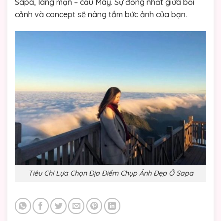
Sapa, lãng mạn – cầu Mây. Sự đồng nhất giữa bối
cảnh và concept sẽ nâng tầm bức ảnh của bạn.
Tiêu Chí Lựa Chọn Địa Điểm Chụp Ảnh Đẹp Ở Sapa