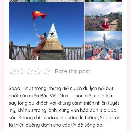
Rate this post
Sapa – một trong những điểm đến du lịch nổi bật
nhất của miền Bắc Việt Nam – luôn biết cách làm
say lòng du khách với khung cảnh thiên nhiên tuyệt
mỹ, khí hậu trong lành, cùng văn hóa bản địa đặc
sắc. Không chỉ là nơi nghỉ dưỡng lý tưởng, Sapa còn
là thiên đường dành cho các tín đồ sống ảo.