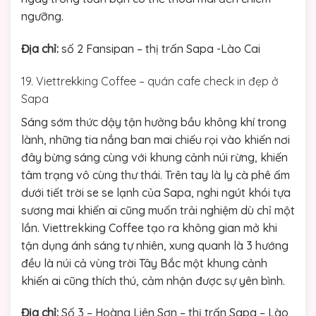
ngưỡng.
Địa chỉ:
số 2 Fansipan – thị trấn Sapa -Lào Cai
19. Viettrekking Coffee – quán cafe check in đẹp ở
Sapa
Sáng sớm thức dậy tận hưởng bầu không khí trong
lành, những tia nắng ban mai chiếu rọi vào khiến nơi
đây bừng sáng cùng với khung cảnh núi rừng, khiến
tâm trạng vô cùng thư thái. Trên tay là ly cà phê ấm
dưới tiết trời se se lạnh của Sapa, nghi ngút khói tựa
sương mai khiến ai cũng muốn trải nghiệm dù chỉ một
lần. Viettrekking Coffee tạo ra không gian mở khi
tận dụng ánh sáng tự nhiên, xung quanh là 3 hướng
đều là núi cả vùng trời Tây Bắc một khung cảnh
khiến ai cũng thích thú, cảm nhận được sự yên bình.
Địa chỉ:
Số 3 – Hoàng Liên Sơn – thị trấn Sapa – Lào