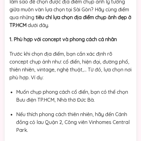
làm sao để chọn được địa điểm chụp ảnh lý tưởng
giữa muôn vàn lựa chọn tại Sài Gòn? Hãy cùng điểm
qua những
tiêu chí lựa chọn địa điểm chụp ảnh đẹp ở
TP.HCM
dưới đây.
1. Phù hợp với concept và phong cách cá nhân
Trước khi chọn địa điểm, bạn cần xác định rõ
concept chụp ảnh như: cổ điển, hiện đại, đường phố,
thiên nhiên, vintage, nghệ thuật,… Từ đó, lựa chọn nơi
phù hợp. Ví dụ:
Muốn chụp phong cách cổ điển, bạn có thể chọn
Bưu điện TP.HCM, Nhà thờ Đức Bà.
Nếu thích phong cách thiên nhiên, hãy đến Cánh
đồng cỏ lau Quận 2, Công viên Vinhomes Central
Park.