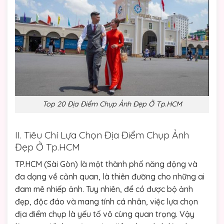
Top 20 Địa Điểm Chụp Ảnh Đẹp Ở Tp.HCM
II. Tiêu Chí Lựa Chọn Địa Điểm Chụp Ảnh
Đẹp Ở Tp.HCM
TP.HCM (Sài Gòn) là một thành phố năng động và
đa dạng về cảnh quan, là thiên đường cho những ai
đam mê nhiếp ảnh. Tuy nhiên, để có được bộ ảnh
đẹp, độc đáo và mang tính cá nhân, việc lựa chọn
địa điểm chụp là yếu tố vô cùng quan trọng. Vậy