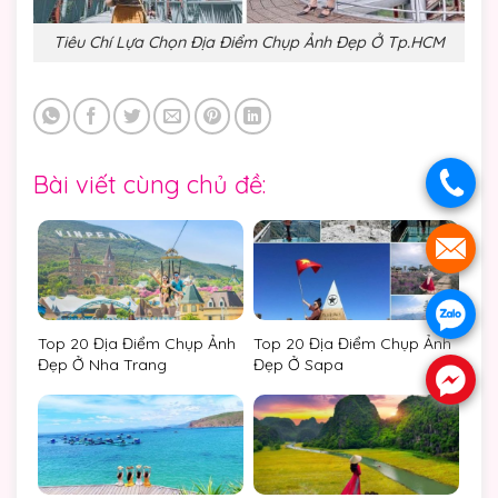
Tiêu Chí Lựa Chọn Địa Điểm Chụp Ảnh Đẹp Ở Tp.HCM
Bài viết cùng chủ đề:
.
.
.
Top 20 Địa Điểm Chụp Ảnh
Top 20 Địa Điểm Chụp Ảnh
Đẹp Ở Nha Trang
Đẹp Ở Sapa
.