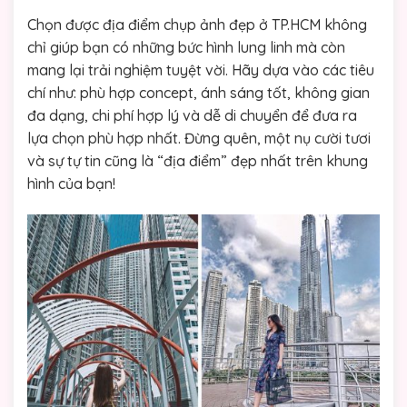
Chọn được địa điểm chụp ảnh đẹp ở TP.HCM không
chỉ giúp bạn có những bức hình lung linh mà còn
mang lại trải nghiệm tuyệt vời. Hãy dựa vào các tiêu
chí như: phù hợp concept, ánh sáng tốt, không gian
đa dạng, chi phí hợp lý và dễ di chuyển để đưa ra
lựa chọn phù hợp nhất. Đừng quên, một nụ cười tươi
và sự tự tin cũng là “địa điểm” đẹp nhất trên khung
hình của bạn!