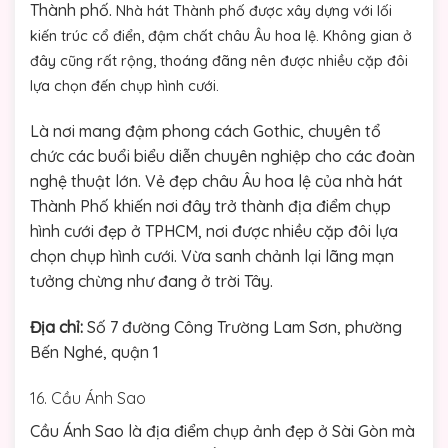
Thành phố.
Nhà hát Thành phố được xây dựng với lối
kiến trúc cổ điển, đậm chất châu Âu hoa lệ. Không gian ở
đây cũng rất rộng, thoáng đãng nên được nhiều cặp đôi
lựa chọn đến chụp hình cưới.
Là nơi mang đậm phong cách Gothic, chuyên tổ
chức các buổi biểu diễn chuyên nghiệp cho các đoàn
nghệ thuật lớn. Vẻ đẹp châu Âu hoa lệ của nhà hát
Thành Phố khiến nơi đây trở thành địa điểm chụp
hình cưới đẹp ở TPHCM, nơi được nhiều cặp đôi lựa
chọn chụp hình cưới. Vừa sanh chảnh lại lãng mạn
tưởng chừng như đang ở trời Tây.
Địa chỉ:
Số 7 đường Công Trường Lam Sơn, phường
Bến Nghé, quận 1
16. Cầu Ánh Sao
Cầu Ánh Sao là địa điểm chụp ảnh đẹp ở Sài Gòn mà